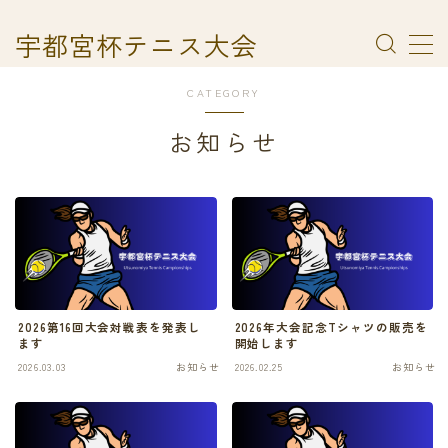
宇都宮杯テニス大会
MENU
CATEGORY
お知らせ
2026第16回大会対戦表を発表し
2026年大会記念Tシャツの販売を
ます
開始します
2026.03.03
お知らせ
2026.02.25
お知らせ